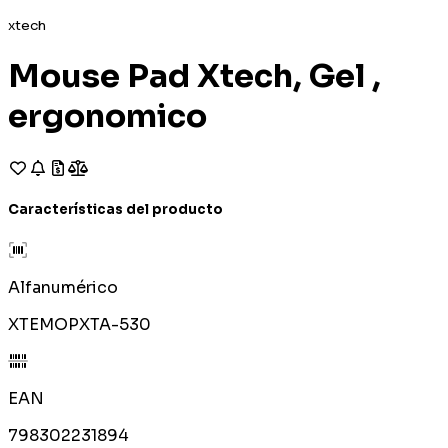
xtech
Mouse Pad Xtech, Gel ,
ergonomico
Características del producto
Alfanumérico
XTEMOPXTA-530
EAN
798302231894