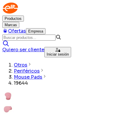
Productos
Marcas
Ofertas
Empresa
Quiero ser cliente
Iniciar sesión
Otros
Periféricos
Mouse Pads
19644