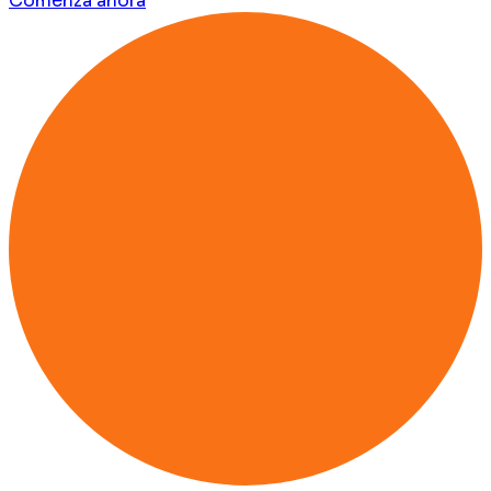
Comenzá ahora