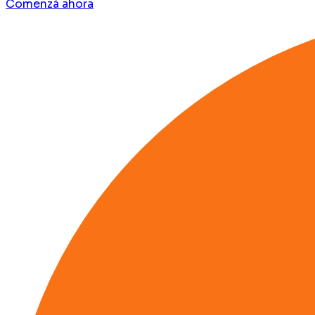
Comenzá ahora