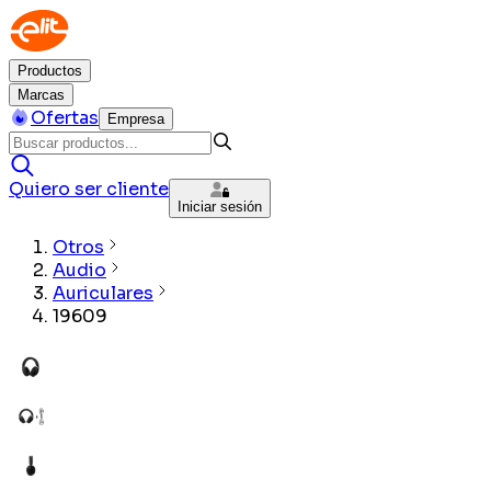
Productos
Marcas
Ofertas
Empresa
Quiero ser cliente
Iniciar sesión
Otros
Audio
Auriculares
19609