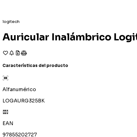
logitech
Auricular Inalámbrico Log
Características del producto
Alfanumérico
LOGAURG325BK
EAN
97855202727