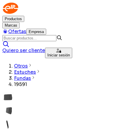
Productos
Marcas
Ofertas
Empresa
Quiero ser cliente
Iniciar sesión
Otros
Estuches
Fundas
19591