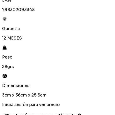
EAN
798302093348
Garantía
12 MESES
Peso
28grs
Dimensiones
3cm x 36cm x 25.5cm
Iniciá sesión para ver precio