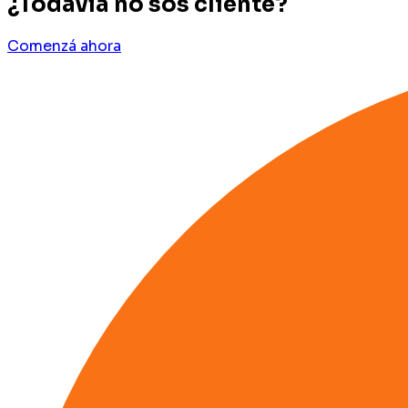
¿Todavía no sos cliente?
Comenzá ahora