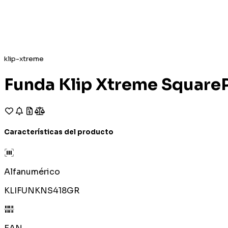
klip-xtreme
Funda Klip Xtreme SquareP
Características del producto
Alfanumérico
KLIFUNKNS418GR