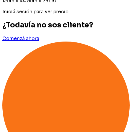
12cm x 44.5cm x 29cm
Iniciá sesión para ver precio
¿Todavía no sos cliente?
Comenzá ahora