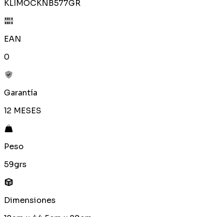
KLIMOCKNB577GR
EAN
0
Garantía
12 MESES
Peso
59grs
Dimensiones