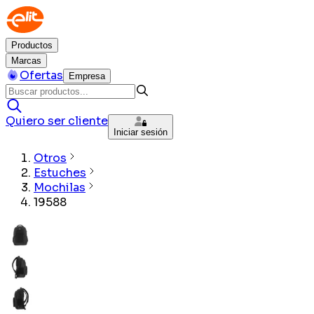
Productos
Marcas
Ofertas
Empresa
Quiero ser cliente
Iniciar sesión
Otros
Estuches
Mochilas
19588