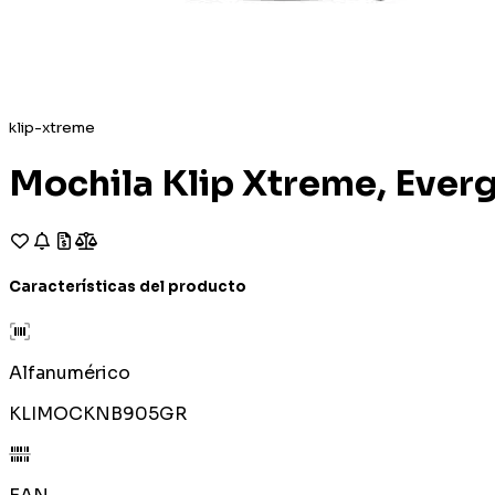
klip-xtreme
Mochila Klip Xtreme, Evergo
Características del producto
Alfanumérico
KLIMOCKNB905GR