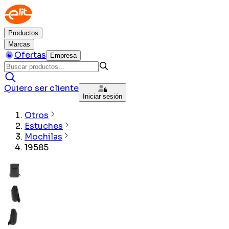
Productos
Marcas
Ofertas
Empresa
Quiero ser cliente
Iniciar sesión
Otros
Estuches
Mochilas
19585