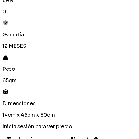
EAN
0
Garantía
12 MESES
Peso
65grs
Dimensiones
14cm x 46cm x 30cm
Iniciá sesión para ver precio