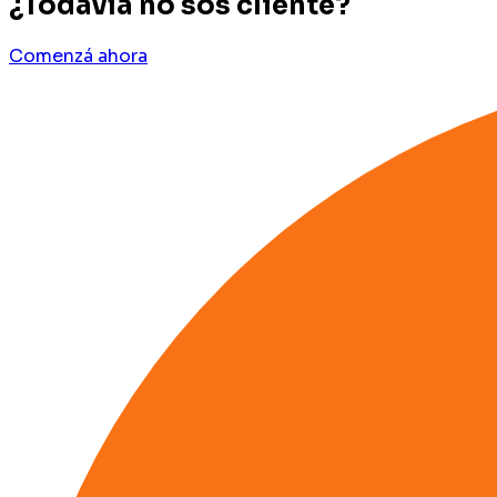
¿Todavía no sos cliente?
Comenzá ahora