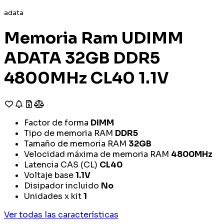
adata
Memoria Ram UDIMM
ADATA 32GB DDR5
4800MHz CL40 1.1V
Factor de forma
DIMM
Tipo de memoria RAM
DDR5
Tamaño de memoria RAM
32GB
Velocidad máxima de memoria RAM
4800MHz
Latencia CAS (CL)
CL40
Voltaje base
1.1V
Disipador incluido
No
Unidades x kit
1
Ver todas las características