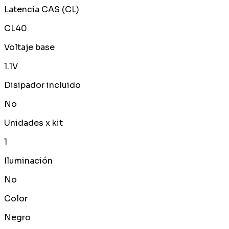
Latencia CAS (CL)
CL40
Voltaje base
1.1V
Disipador incluido
No
Unidades x kit
1
Iluminación
No
Color
Negro