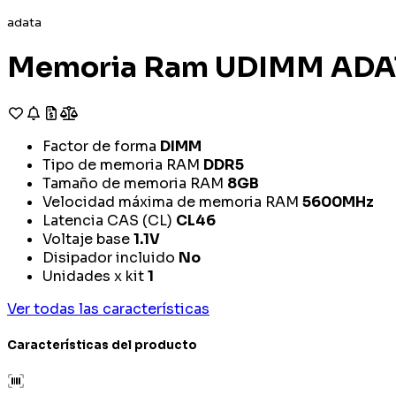
adata
Memoria Ram UDIMM ADAT
Factor de forma
DIMM
Tipo de memoria RAM
DDR5
Tamaño de memoria RAM
8GB
Velocidad máxima de memoria RAM
5600MHz
Latencia CAS (CL)
CL46
Voltaje base
1.1V
Disipador incluido
No
Unidades x kit
1
Ver todas las características
Características del producto