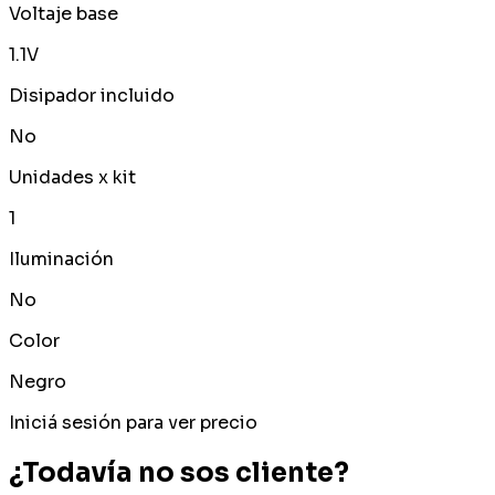
Voltaje base
1.1V
Disipador incluido
No
Unidades x kit
1
Iluminación
No
Color
Negro
Iniciá sesión para ver precio
¿Todavía no sos cliente?