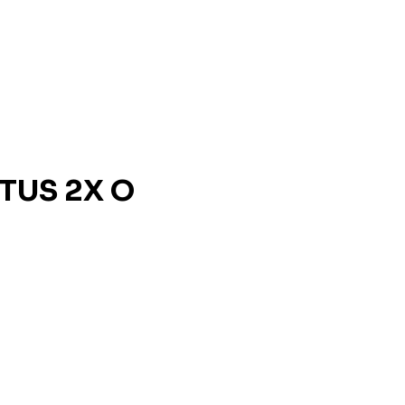
NTUS 2X O