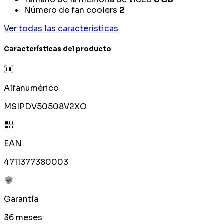
Número de fan coolers
2
Ver todas las características
Características del producto
Alfanumérico
MSIPDV50508V2XO
EAN
4711377380003
Garantía
36 meses