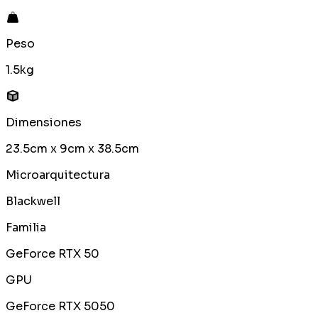
Peso
1.5kg
Dimensiones
23.5cm x 9cm x 38.5cm
Microarquitectura
Blackwell
Familia
GeForce RTX 50
GPU
GeForce RTX 5050