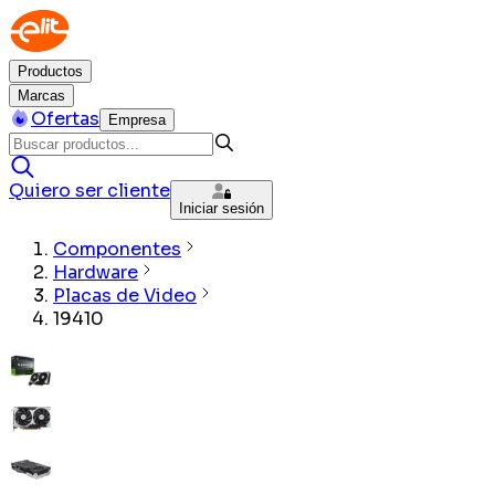
Productos
Marcas
Ofertas
Empresa
Quiero ser cliente
Iniciar sesión
Componentes
Hardware
Placas de Video
19410