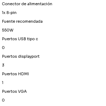
Conector de alimentación
1x 8-pin
Fuente recomendada
550W
Puertos USB tipo c
0
Puertos displayport
3
Puertos HDMI
1
Puertos VGA
0