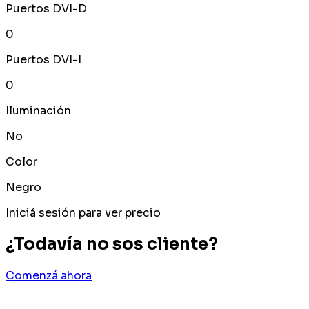
Puertos DVI-D
0
Puertos DVI-I
0
Iluminación
No
Color
Negro
Iniciá sesión para ver precio
¿Todavía no sos cliente?
Comenzá ahora