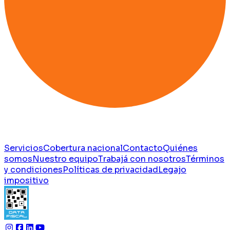
Servicios
Cobertura nacional
Contacto
Quiénes
somos
Nuestro equipo
Trabajá con nosotros
Términos
y condiciones
Políticas de privacidad
Legajo
impositivo