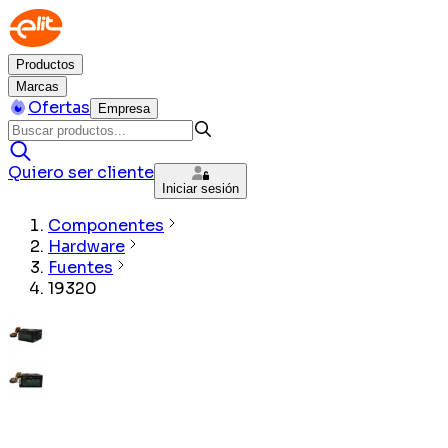
Productos
Marcas
Ofertas
Empresa
Quiero ser cliente
Iniciar sesión
Componentes
Hardware
Fuentes
19320