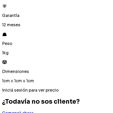
Garantía
12 meses
Peso
1kg
Dimensiones
1cm x 1cm x 1cm
Iniciá sesión para ver precio
¿Todavía no sos cliente?