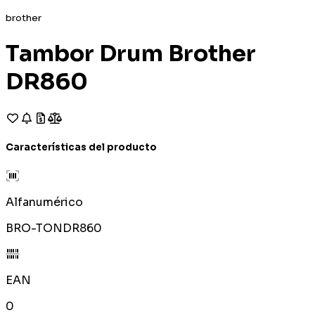
brother
Tambor Drum Brother
DR860
Características del producto
Alfanumérico
BRO-TONDR860
EAN
0