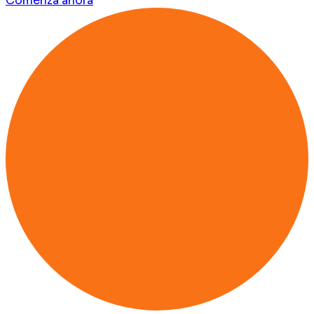
Comenzá ahora