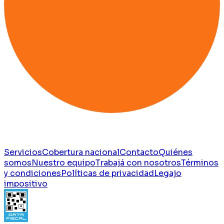
Servicios
Cobertura nacional
Contacto
Quiénes
somos
Nuestro equipo
Trabajá con nosotros
Términos
y condiciones
Políticas de privacidad
Legajo
impositivo