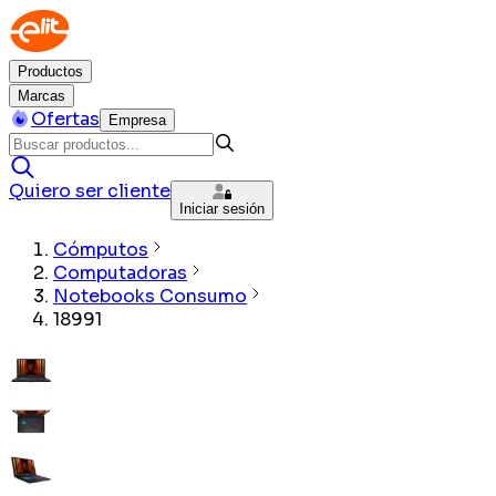
Productos
Marcas
Ofertas
Empresa
Quiero ser cliente
Iniciar sesión
Cómputos
Computadoras
Notebooks Consumo
18991