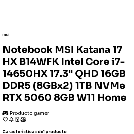
msi
Notebook MSI Katana 17
HX B14WFK Intel Core i7-
14650HX 17.3" QHD 16GB
DDR5 (8GBx2) 1TB NVMe
RTX 5060 8GB W11 Home
Producto gamer
Características del producto