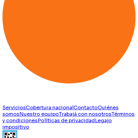
Servicios
Cobertura nacional
Contacto
Quiénes
somos
Nuestro equipo
Trabajá con nosotros
Términos
y condiciones
Políticas de privacidad
Legajo
impositivo