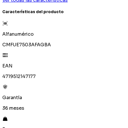
Ver todas las características
Características del producto
Alfanumérico
CMFUE7503AFAGBA
EAN
4719512147177
Garantía
36 meses