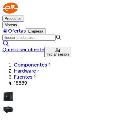
Productos
Marcas
Ofertas
Empresa
Quiero ser cliente
Iniciar sesión
Componentes
Hardware
Fuentes
18889