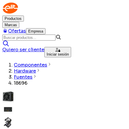
Productos
Marcas
Ofertas
Empresa
Quiero ser cliente
Iniciar sesión
Componentes
Hardware
Fuentes
18696