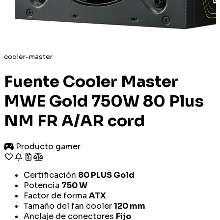
cooler-master
Fuente Cooler Master
MWE Gold 750W 80 Plus
NM FR A/AR cord
Producto gamer
Certificación
80 PLUS Gold
Potencia
750 W
Factor de forma
ATX
Tamaño del fan cooler
120 mm
Anclaje de conectores
Fijo