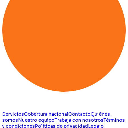
Servicios
Cobertura nacional
Contacto
Quiénes
somos
Nuestro equipo
Trabajá con nosotros
Términos
y condiciones
Políticas de privacidad
Legajo