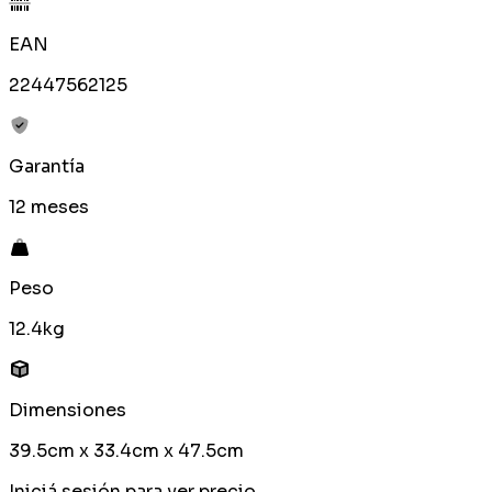
EAN
22447562125
Garantía
12 meses
Peso
12.4kg
Dimensiones
39.5cm x 33.4cm x 47.5cm
Iniciá sesión para ver precio