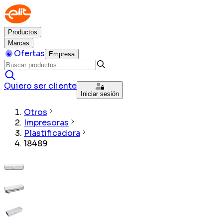
Productos
Marcas
Ofertas
Empresa
Quiero ser cliente
Iniciar sesión
Otros
Impresoras
Plastificadora
18489