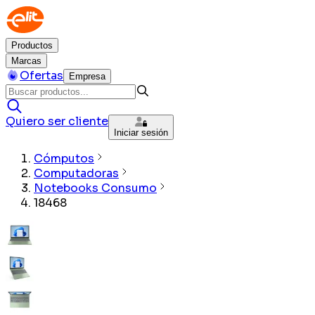
Productos
Marcas
Ofertas
Empresa
Quiero ser cliente
Iniciar sesión
Cómputos
Computadoras
Notebooks Consumo
18468