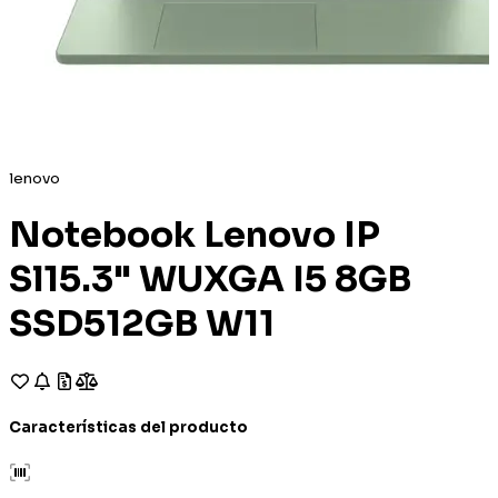
lenovo
Notebook Lenovo IP
Sl15.3" WUXGA I5 8GB
SSD512GB W11
Características del producto