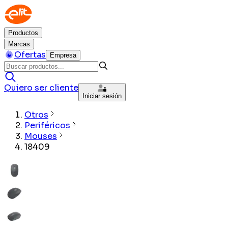
Productos
Marcas
Ofertas
Empresa
Quiero ser cliente
Iniciar sesión
Otros
Periféricos
Mouses
18409