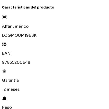
Características del producto
Alfanumérico
LOGMOUM196BK
EAN
97855200648
Garantía
12 meses
Peso