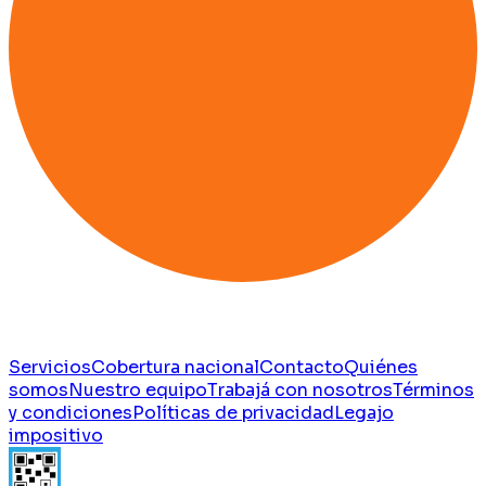
Servicios
Cobertura nacional
Contacto
Quiénes
somos
Nuestro equipo
Trabajá con nosotros
Términos
y condiciones
Políticas de privacidad
Legajo
impositivo