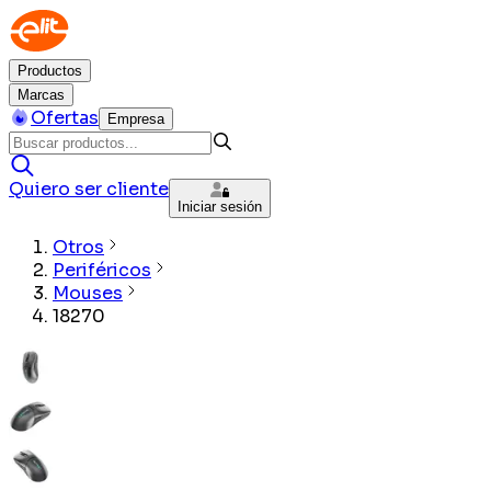
Productos
Marcas
Ofertas
Empresa
Quiero ser cliente
Iniciar sesión
Otros
Periféricos
Mouses
18270