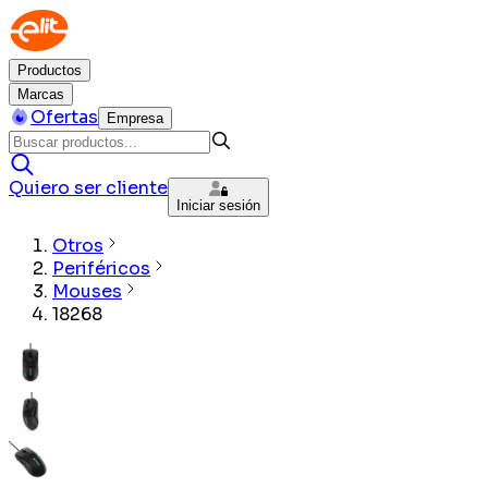
Productos
Marcas
Ofertas
Empresa
Quiero ser cliente
Iniciar sesión
Otros
Periféricos
Mouses
18268