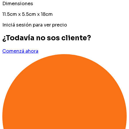
Dimensiones
11.5cm x 5.5cm x 18cm
Iniciá sesión para ver precio
¿Todavía no sos cliente?
Comenzá ahora