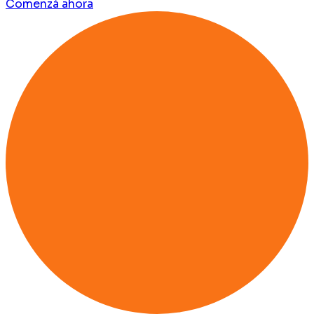
Comenzá ahora