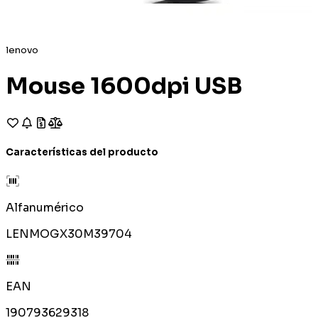
lenovo
Mouse 1600dpi USB
Características del producto
Alfanumérico
LENMOGX30M39704
EAN
190793629318