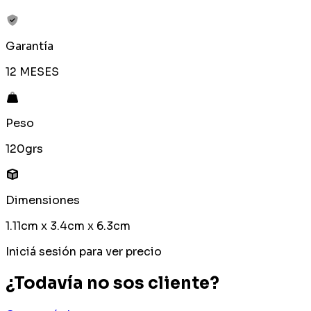
Garantía
12 MESES
Peso
120grs
Dimensiones
1.11cm x 3.4cm x 6.3cm
Iniciá sesión para ver precio
¿Todavía no sos cliente?