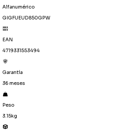
Alfanumérico
GIGFUEUD850GPW
EAN
4719331553494
Garantía
36 meses
Peso
3.15kg