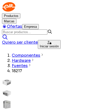
Productos
Marcas
Ofertas
Empresa
Quiero ser cliente
Iniciar sesión
Componentes
Hardware
Fuentes
18217