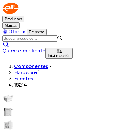
Productos
Marcas
Ofertas
Empresa
Quiero ser cliente
Iniciar sesión
Componentes
Hardware
Fuentes
18214