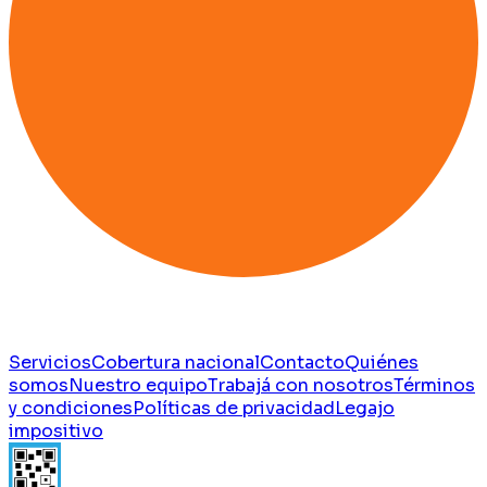
Servicios
Cobertura nacional
Contacto
Quiénes
somos
Nuestro equipo
Trabajá con nosotros
Términos
y condiciones
Políticas de privacidad
Legajo
impositivo