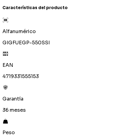
Características del producto
Alfanumérico
GIGFUEGP-550SSI
EAN
4719331555153
Garantía
36 meses
Peso