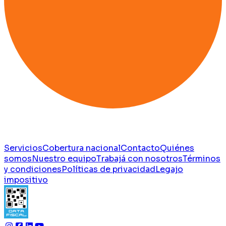
Servicios
Cobertura nacional
Contacto
Quiénes
somos
Nuestro equipo
Trabajá con nosotros
Términos
y condiciones
Políticas de privacidad
Legajo
impositivo