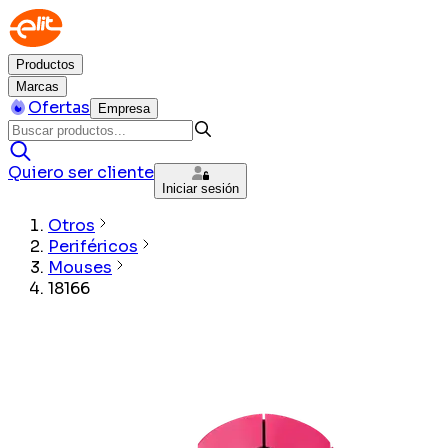
Productos
Marcas
Ofertas
Empresa
Quiero ser cliente
Iniciar sesión
Otros
Periféricos
Mouses
18166