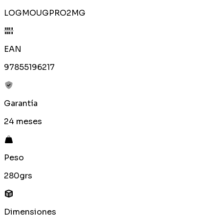
LOGMOUGPRO2MG
EAN
97855196217
Garantía
24 meses
Peso
280grs
Dimensiones