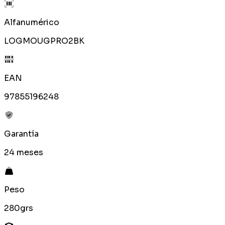
Alfanumérico
LOGMOUGPRO2BK
EAN
97855196248
Garantía
24 meses
Peso
280grs