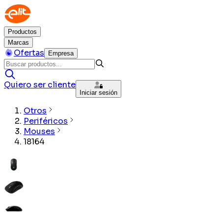
Productos
Marcas
Ofertas
Empresa
Quiero ser cliente
Iniciar sesión
Otros
Periféricos
Mouses
18164