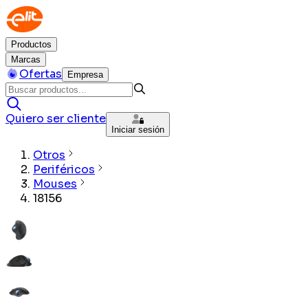
Productos
Marcas
Ofertas
Empresa
Quiero ser cliente
Iniciar sesión
Otros
Periféricos
Mouses
18156