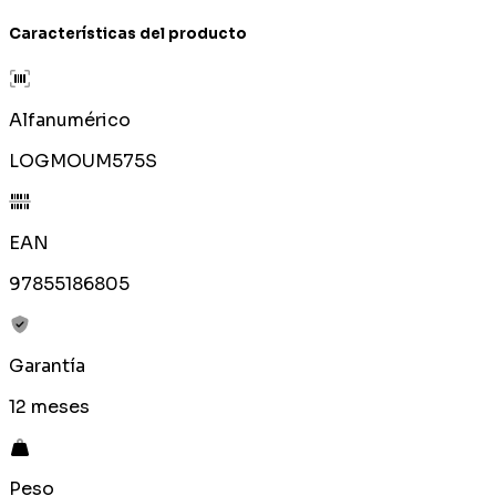
Características del producto
Alfanumérico
LOGMOUM575S
EAN
97855186805
Garantía
12 meses
Peso