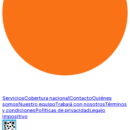
Servicios
Cobertura nacional
Contacto
Quiénes
somos
Nuestro equipo
Trabajá con nosotros
Términos
y condiciones
Políticas de privacidad
Legajo
impositivo