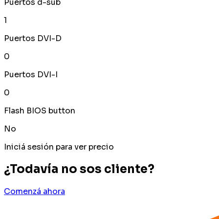
Puertos d-sub
1
Puertos DVI-D
0
Puertos DVI-I
0
Flash BIOS button
No
Iniciá sesión para ver precio
¿Todavía no sos cliente?
Comenzá ahora