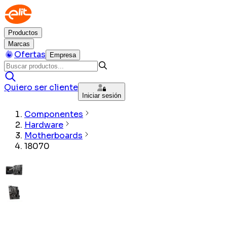
Productos
Marcas
Ofertas
Empresa
Quiero ser cliente
Iniciar sesión
Componentes
Hardware
Motherboards
18070