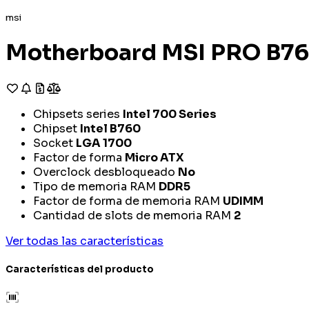
msi
Motherboard MSI PRO B7
Chipsets series
Intel 700 Series
Chipset
Intel B760
Socket
LGA 1700
Factor de forma
Micro ATX
Overclock desbloqueado
No
Tipo de memoria RAM
DDR5
Factor de forma de memoria RAM
UDIMM
Cantidad de slots de memoria RAM
2
Ver todas las características
Características del producto