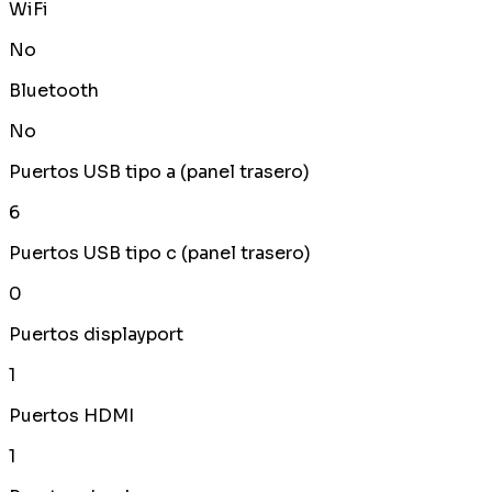
WiFi
No
Bluetooth
No
Puertos USB tipo a (panel trasero)
6
Puertos USB tipo c (panel trasero)
0
Puertos displayport
1
Puertos HDMI
1