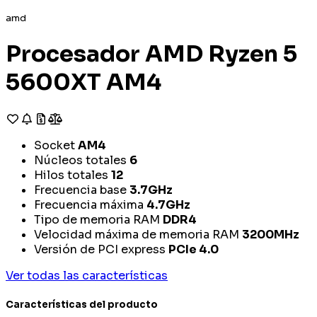
amd
Procesador AMD Ryzen 5
5600XT AM4
Socket
AM4
Núcleos totales
6
Hilos totales
12
Frecuencia base
3.7GHz
Frecuencia máxima
4.7GHz
Tipo de memoria RAM
DDR4
Velocidad máxima de memoria RAM
3200MHz
Versión de PCI express
PCIe 4.0
Ver todas las características
Características del producto