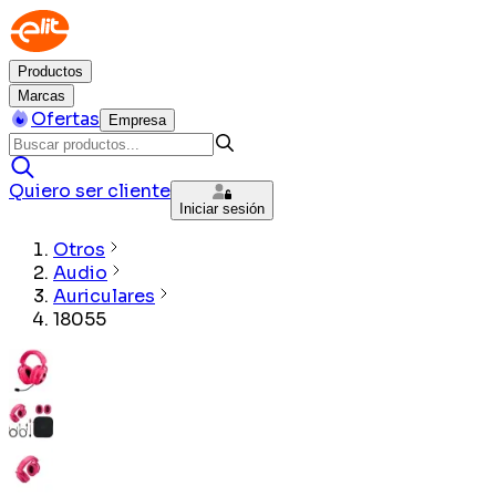
Productos
Marcas
Ofertas
Empresa
Quiero ser cliente
Iniciar sesión
Otros
Audio
Auriculares
18055