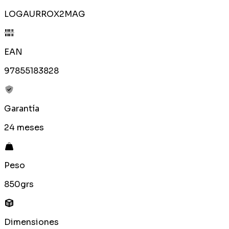
LOGAURROX2MAG
EAN
97855183828
Garantía
24 meses
Peso
850grs
Dimensiones