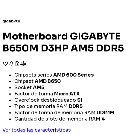
gigabyte
Motherboard GIGABYTE
B650M D3HP AM5 DDR5
Chipsets series
AMD 600 Series
Chipset
AMD B650
Socket
AM5
Factor de forma
Micro ATX
Overclock desbloqueado
Sí
Tipo de memoria RAM
DDR5
Factor de forma de memoria RAM
UDIMM
Cantidad de slots de memoria RAM
4
Ver todas las características