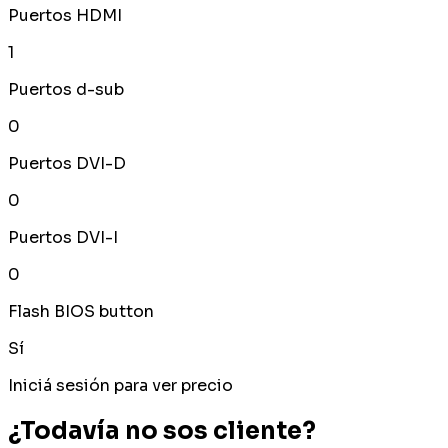
Puertos HDMI
1
Puertos d-sub
0
Puertos DVI-D
0
Puertos DVI-I
0
Flash BIOS button
Sí
Iniciá sesión para ver precio
¿Todavía no sos cliente?