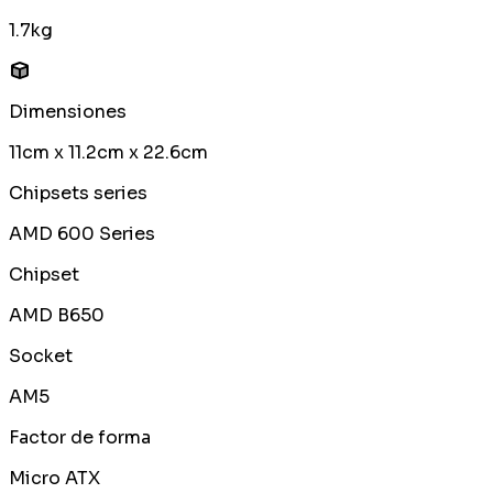
1.7kg
Dimensiones
11cm x 11.2cm x 22.6cm
Chipsets series
AMD 600 Series
Chipset
AMD B650
Socket
AM5
Factor de forma
Micro ATX