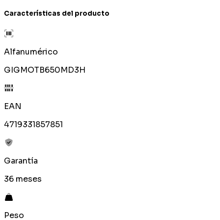
Características del producto
Alfanumérico
GIGMOTB650MD3H
EAN
4719331857851
Garantía
36 meses
Peso