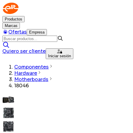
Productos
Marcas
Ofertas
Empresa
Quiero ser cliente
Iniciar sesión
Componentes
Hardware
Motherboards
18046