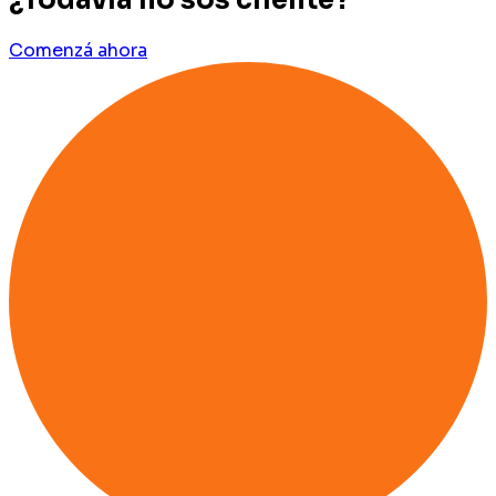
¿Todavía no sos cliente?
Comenzá ahora