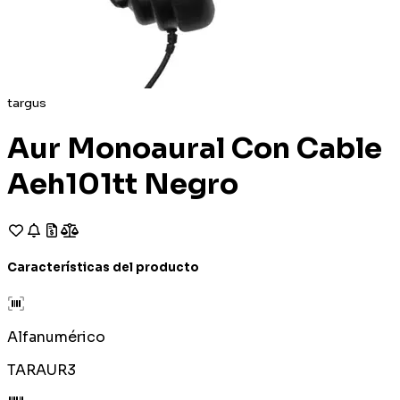
targus
Aur Monoaural Con Cable
Aeh101tt Negro
Características del producto
Alfanumérico
TARAUR3