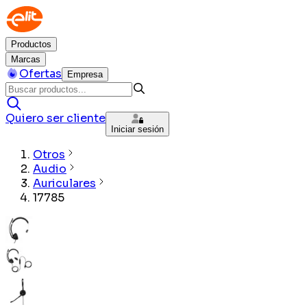
Productos
Marcas
Ofertas
Empresa
Quiero ser cliente
Iniciar sesión
Otros
Audio
Auriculares
17785