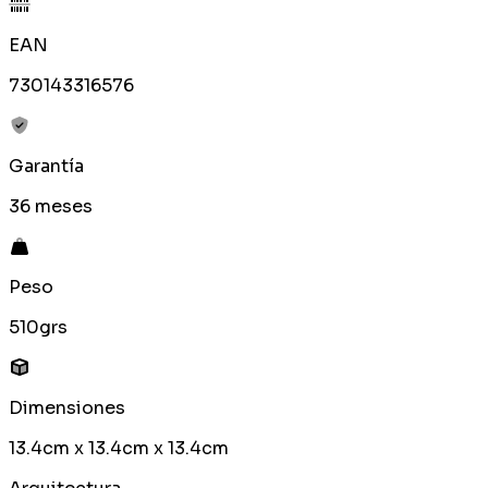
EAN
730143316576
Garantía
36 meses
Peso
510grs
Dimensiones
13.4cm x 13.4cm x 13.4cm