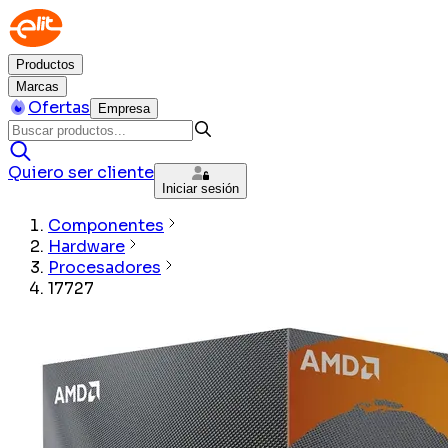
Productos
Marcas
Ofertas
Empresa
Quiero ser cliente
Iniciar sesión
Componentes
Hardware
Procesadores
17727