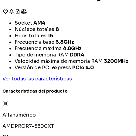
Socket
AM4
Núcleos totales
8
Hilos totales
16
Frecuencia base
3.8GHz
Frecuencia máxima
4.8GHz
Tipo de memoria RAM
DDR4
Velocidad máxima de memoria RAM
3200MHz
Versión de PCI express
PCIe 4.0
Ver todas las características
Características del producto
Alfanumérico
AMDPROR7-5800XT