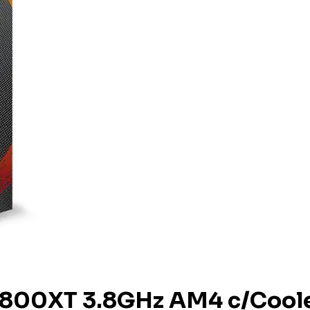
5800XT 3.8GHz AM4 c/Cool