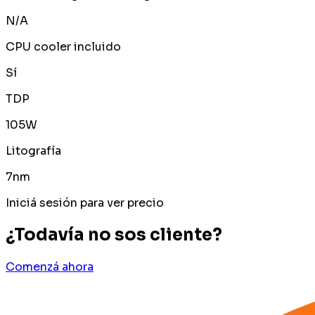
N/A
CPU cooler incluido
Sí
TDP
105W
Litografía
7nm
Iniciá sesión para ver precio
¿Todavía no sos cliente?
Comenzá ahora