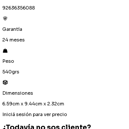
92636356088
Garantía
24 meses
Peso
540grs
Dimensiones
6.59cm x 9.44cm x 2.32cm
Iniciá sesión para ver precio
¿Todavía no sos cliente?