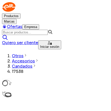
Productos
Marcas
Ofertas
Empresa
Quiero ser cliente
Iniciar sesión
Otros
Accesorios
Candados
17538