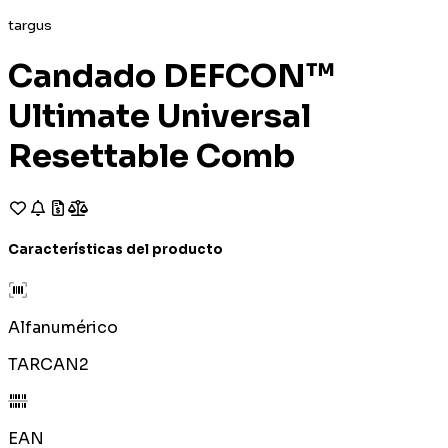
targus
Candado DEFCON™
Ultimate Universal
Resettable Comb
Características del producto
Alfanumérico
TARCAN2
EAN