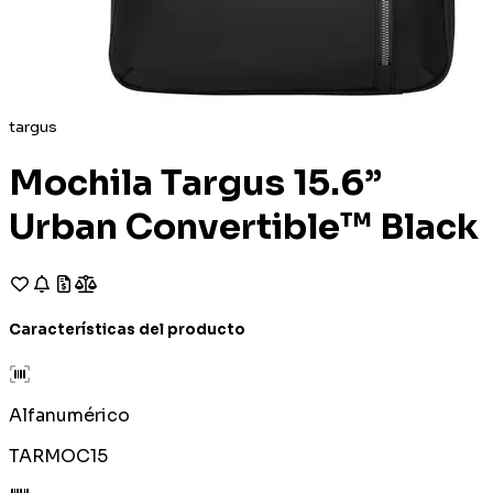
targus
Mochila Targus 15.6”
Urban Convertible™ Black
Características del producto
Alfanumérico
TARMOC15