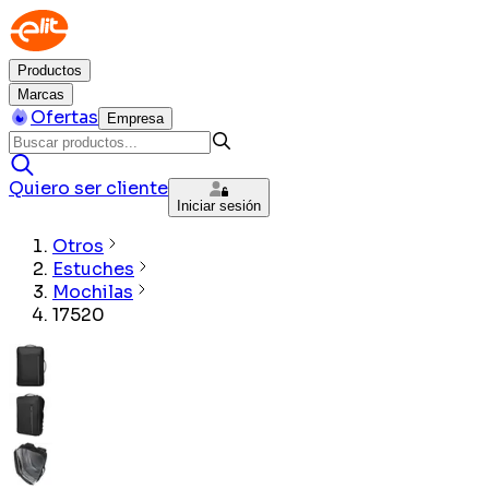
Productos
Marcas
Ofertas
Empresa
Quiero ser cliente
Iniciar sesión
Otros
Estuches
Mochilas
17520