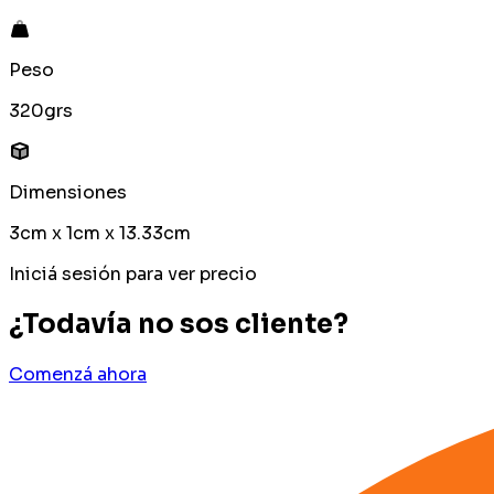
Peso
320grs
Dimensiones
3cm x 1cm x 13.33cm
Iniciá sesión para ver precio
¿Todavía no sos cliente?
Comenzá ahora