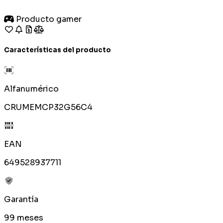
Producto gamer
Características del producto
Alfanumérico
CRUMEMCP32G56C4
EAN
649528937711
Garantía
99 meses