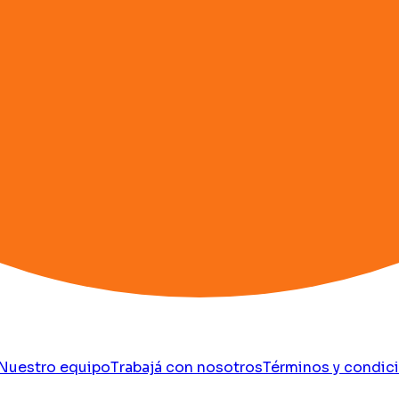
Nuestro equipo
Trabajá con nosotros
Términos y condic