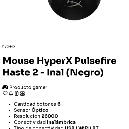
hyperx
Mouse HyperX Pulsefire
Haste 2 - Inal (Negro)
Producto gamer
Cantidad botones
6
Sensor
Óptico
Resolución
26000
Conectividad
Inalámbrica
Tipo de conectividad
USB / WiFi / BT