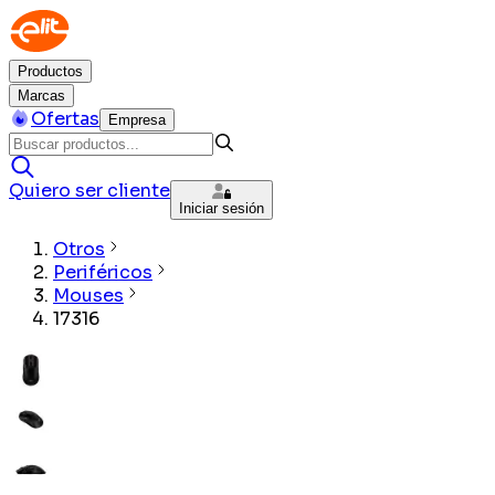
Productos
Marcas
Ofertas
Empresa
Quiero ser cliente
Iniciar sesión
Otros
Periféricos
Mouses
17316