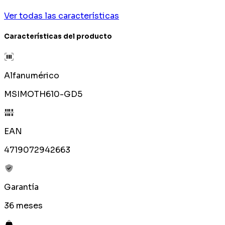
Ver todas las características
Características del producto
Alfanumérico
MSIMOTH610-GD5
EAN
4719072942663
Garantía
36 meses