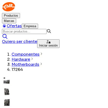
Productos
Marcas
Ofertas
Empresa
Quiero ser cliente
Iniciar sesión
Componentes
Hardware
Motherboards
17264