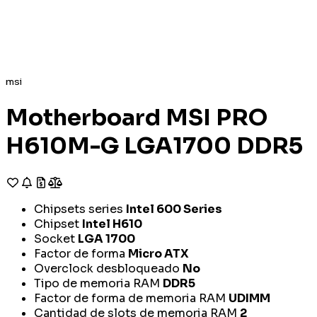
msi
Motherboard MSI PRO
H610M-G LGA1700 DDR5
Chipsets series
Intel 600 Series
Chipset
Intel H610
Socket
LGA 1700
Factor de forma
Micro ATX
Overclock desbloqueado
No
Tipo de memoria RAM
DDR5
Factor de forma de memoria RAM
UDIMM
Cantidad de slots de memoria RAM
2