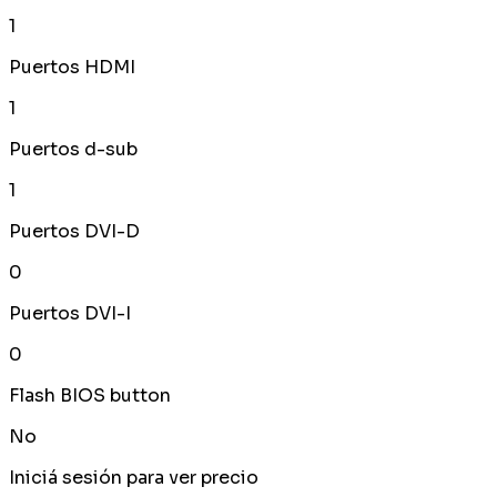
1
Puertos HDMI
1
Puertos d-sub
1
Puertos DVI-D
0
Puertos DVI-I
0
Flash BIOS button
No
Iniciá sesión para ver precio