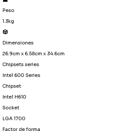
Peso
1.3kg
Dimensiones
26.9cm x 6.58cm x 34.6cm
Chipsets series
Intel 600 Series
Chipset
Intel H610
Socket
LGA 1700
Factor de forma