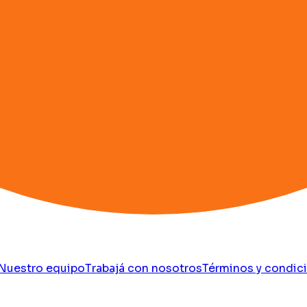
Nuestro equipo
Trabajá con nosotros
Términos y condic