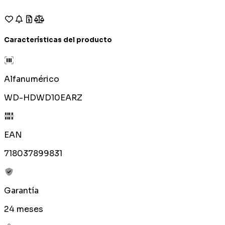
Características del producto
Alfanumérico
WD-HDWD10EARZ
EAN
718037899831
Garantía
24 meses