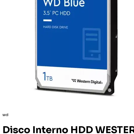
wd
Disco Interno HDD WESTER