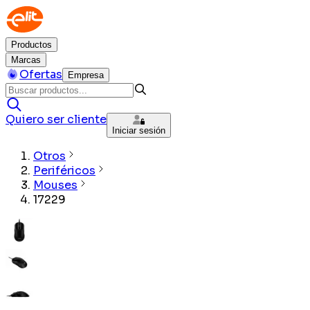
Productos
Marcas
Ofertas
Empresa
Quiero ser cliente
Iniciar sesión
Otros
Periféricos
Mouses
17229