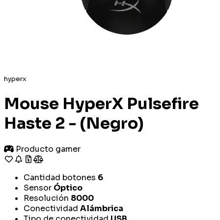
hyperx
Mouse HyperX Pulsefire
Haste 2 - (Negro)
Producto gamer
Cantidad botones
6
Sensor
Óptico
Resolución
8000
Conectividad
Alámbrica
Tipo de conectividad
USB