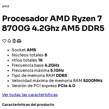
amd
Procesador AMD Ryzen 7
8700G 4.2Ghz AM5 DDR5
Socket
AM5
Núcleos totales
8
Hilos totales
16
Frecuencia base
4.2GHz
Frecuencia máxima
5.1GHz
Tipo de memoria RAM
DDR5
Velocidad máxima de memoria RAM
5200MHz
Versión de PCI express
PCIe 4.0
Ver todas las características
Características del producto