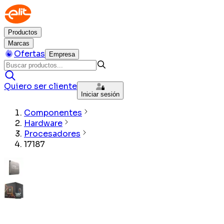
Productos
Marcas
Ofertas
Empresa
Quiero ser cliente
Iniciar sesión
Componentes
Hardware
Procesadores
17187