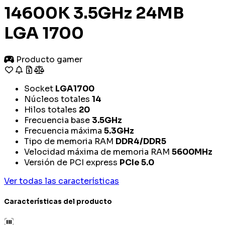
14600K 3.5GHz 24MB
LGA 1700
Producto gamer
Socket
LGA1700
Núcleos totales
14
Hilos totales
20
Frecuencia base
3.5GHz
Frecuencia máxima
5.3GHz
Tipo de memoria RAM
DDR4/DDR5
Velocidad máxima de memoria RAM
5600MHz
Versión de PCI express
PCIe 5.0
Ver todas las características
Características del producto