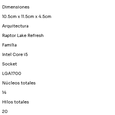
Dimensiones
10.5cm x 11.5cm x 4.5cm
Arquitectura
Raptor Lake Refresh
Familia
Intel Core i5
Socket
LGA1700
Núcleos totales
14
Hilos totales
20