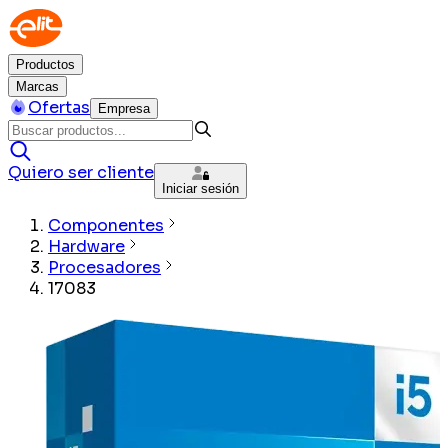
Productos
Marcas
Ofertas
Empresa
Quiero ser cliente
Iniciar sesión
Componentes
Hardware
Procesadores
17083