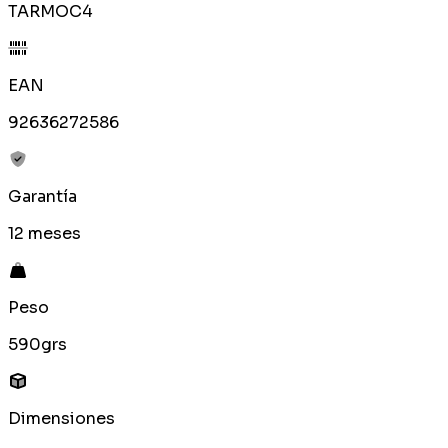
TARMOC4
EAN
92636272586
Garantía
12 meses
Peso
590grs
Dimensiones