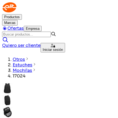
Productos
Marcas
Ofertas
Empresa
Quiero ser cliente
Iniciar sesión
Otros
Estuches
Mochilas
17024