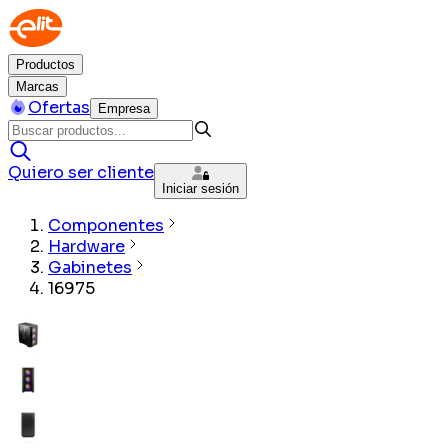
Productos
Marcas
Ofertas
Empresa
Quiero ser cliente
Iniciar sesión
Componentes
Hardware
Gabinetes
16975