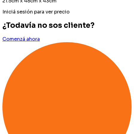
21.5cm x 48cm x 43cm
Iniciá sesión para ver precio
¿Todavía no sos cliente?
Comenzá ahora