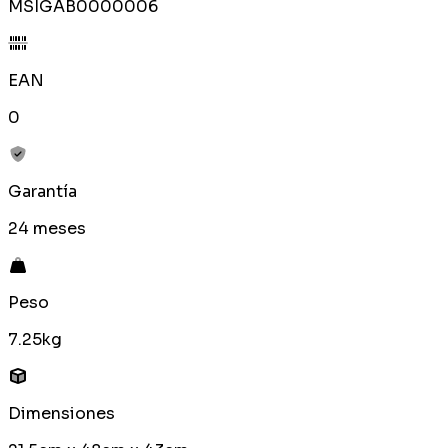
MSIGAB0000006
EAN
0
Garantía
24 meses
Peso
7.25kg
Dimensiones