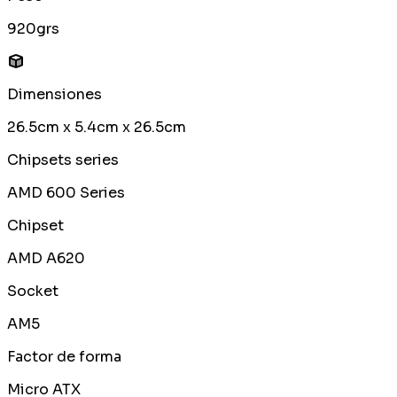
920grs
Dimensiones
26.5cm x 5.4cm x 26.5cm
Chipsets series
AMD 600 Series
Chipset
AMD A620
Socket
AM5
Factor de forma
Micro ATX