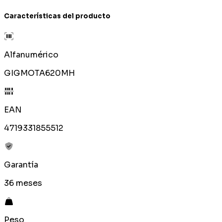
Características del producto
Alfanumérico
GIGMOTA620MH
EAN
4719331855512
Garantía
36 meses
Peso