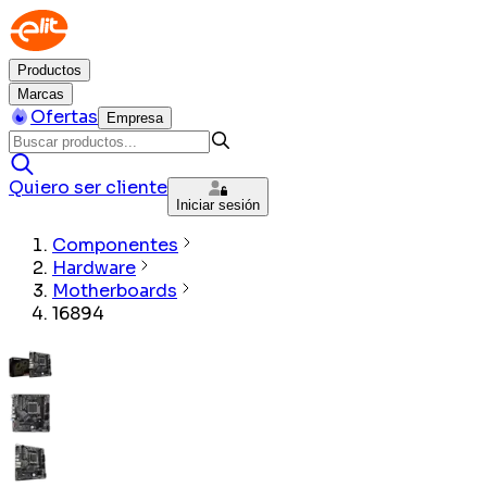
Productos
Marcas
Ofertas
Empresa
Quiero ser cliente
Iniciar sesión
Componentes
Hardware
Motherboards
16894