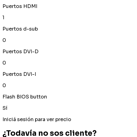
Puertos HDMI
1
Puertos d-sub
0
Puertos DVI-D
0
Puertos DVI-I
0
Flash BIOS button
Sí
Iniciá sesión para ver precio
¿Todavía no sos cliente?