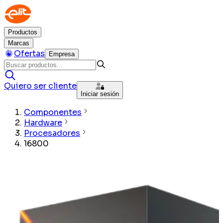
Productos
Marcas
Ofertas
Empresa
Quiero ser cliente
Iniciar sesión
Componentes
Hardware
Procesadores
16800