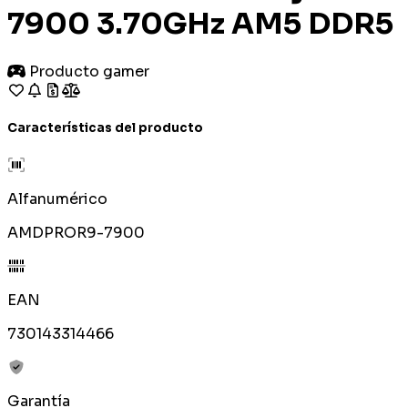
7900 3.70GHz AM5 DDR5
Producto gamer
Características del producto
Alfanumérico
AMDPROR9-7900
EAN
730143314466
Garantía