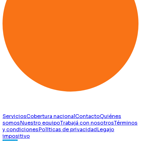
Servicios
Cobertura nacional
Contacto
Quiénes
somos
Nuestro equipo
Trabajá con nosotros
Términos
y condiciones
Políticas de privacidad
Legajo
impositivo