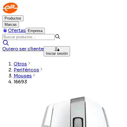
Productos
Marcas
Ofertas
Empresa
Quiero ser cliente
Iniciar sesión
Otros
Periféricos
Mouses
16693