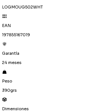
LOGMOUG502WHT
EAN
197855167019
Garantía
24 meses
Peso
390grs
Dimensiones