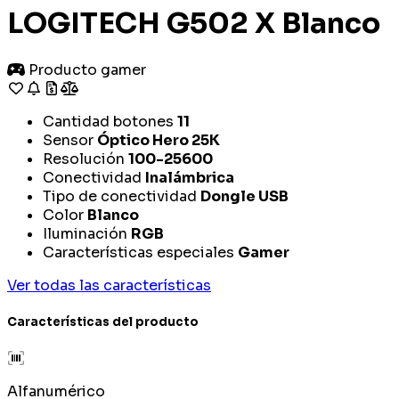
LOGITECH G502 X Blanco
Producto gamer
Cantidad botones
11
Sensor
Óptico Hero 25K
Resolución
100-25600
Conectividad
Inalámbrica
Tipo de conectividad
Dongle USB
Color
Blanco
Iluminación
RGB
Características especiales
Gamer
Ver todas las características
Características del producto
Alfanumérico