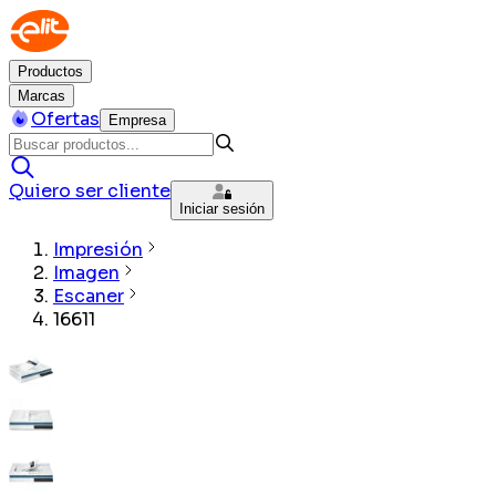
Productos
Marcas
Ofertas
Empresa
Quiero ser cliente
Iniciar sesión
Impresión
Imagen
Escaner
16611