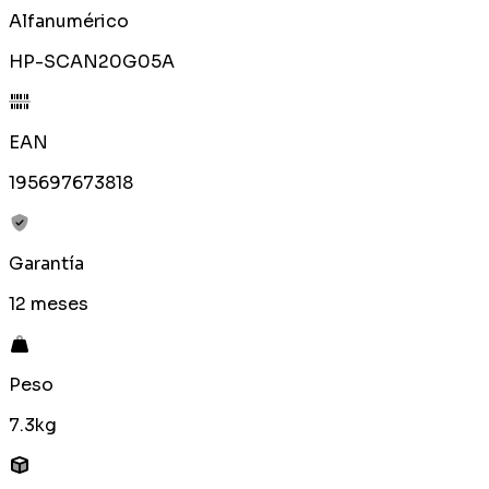
Alfanumérico
HP-SCAN20G05A
EAN
195697673818
Garantía
12 meses
Peso
7.3kg