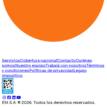
Servicios
Cobertura nacional
Contacto
Quiénes
somos
Nuestro equipo
Trabajá con nosotros
Términos
y condiciones
Políticas de privacidad
Legajo
impositivo
Elit S.A. ©
2026
. Todos los derechos reservados.