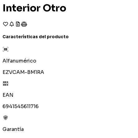
Interior Otro
Características del producto
Alfanumérico
EZVCAM-BM1RA
EAN
6941545611716
Garantía