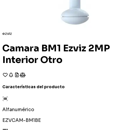
ezviz
Camara BM1 Ezviz 2MP
Interior Otro
Características del producto
Alfanumérico
EZVCAM-BM1BE