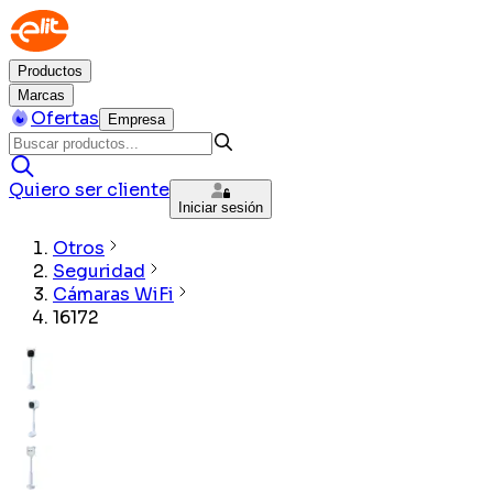
Productos
Marcas
Ofertas
Empresa
Quiero ser cliente
Iniciar sesión
Otros
Seguridad
Cámaras WiFi
16172