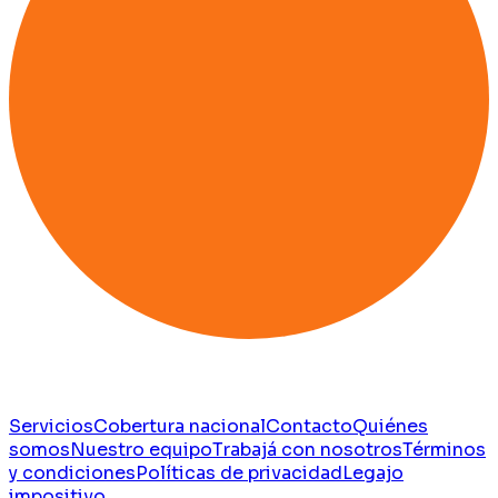
Servicios
Cobertura nacional
Contacto
Quiénes
somos
Nuestro equipo
Trabajá con nosotros
Términos
y condiciones
Políticas de privacidad
Legajo
impositivo