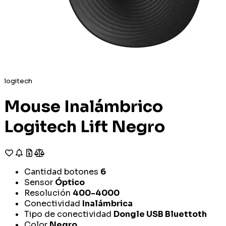
logitech
Mouse Inalámbrico
Logitech Lift Negro
Cantidad botones
6
Sensor
Óptico
Resolución
400-4000
Conectividad
Inalámbrica
Tipo de conectividad
Dongle USB Bluettoth
Color
Negro