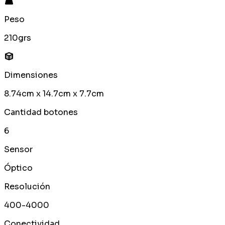
Peso
210grs
Dimensiones
8.74cm x 14.7cm x 7.7cm
Cantidad botones
6
Sensor
Óptico
Resolución
400-4000
Conectividad