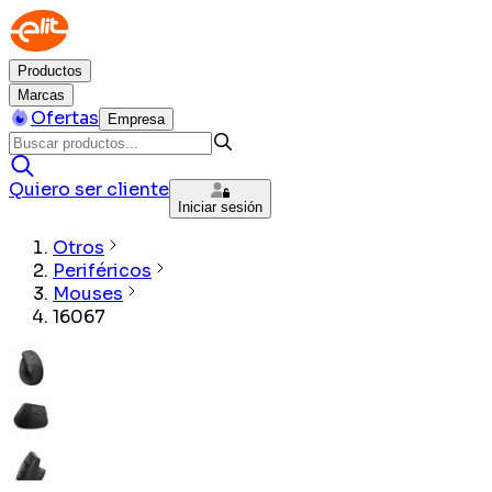
Productos
Marcas
Ofertas
Empresa
Quiero ser cliente
Iniciar sesión
Otros
Periféricos
Mouses
16067