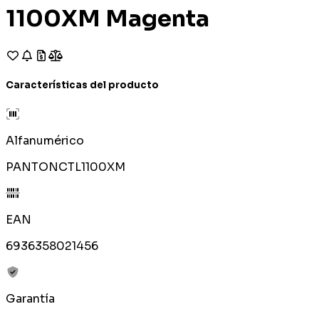
1100XM Magenta
Características del producto
Alfanumérico
PANTONCTL1100XM
EAN
6936358021456
Garantía