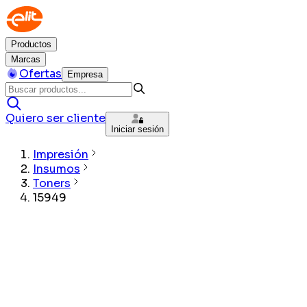
Productos
Marcas
Ofertas
Empresa
Quiero ser cliente
Iniciar sesión
Impresión
Insumos
Toners
15949